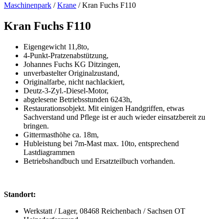
Maschinenpark
/
Krane
/ Kran Fuchs F110
Kran Fuchs F110
Eigengewicht 11,8to,
4-Punkt-Pratzenabstützung,
Johannes Fuchs KG Ditzingen,
unverbastelter Originalzustand,
Originalfarbe, nicht nachlackiert,
Deutz-3-Zyl.-Diesel-Motor,
abgelesene Betriebsstunden 6243h,
Restaurationsobjekt. Mit einigen Handgriffen, etwas
Sachverstand und Pflege ist er auch wieder einsatzbereit zu
bringen.
Gittermasthöhe ca. 18m,
Hubleistung bei 7m-Mast max. 10to, entsprechend
Lastdiagrammen
Betriebshandbuch und Ersatzteilbuch vorhanden.
Standort:
Werkstatt / Lager, 08468 Reichenbach / Sachsen OT