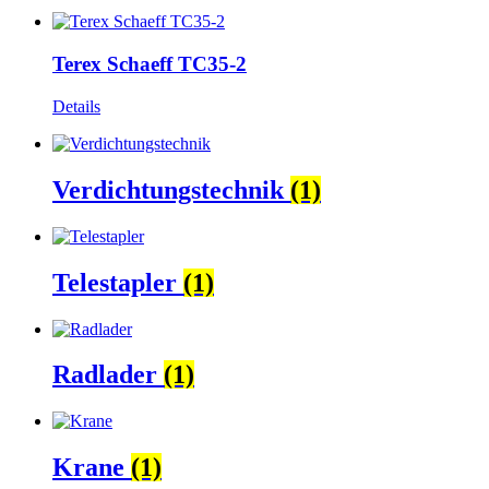
Terex Schaeff TC35-2
Details
Verdichtungstechnik
(1)
Telestapler
(1)
Radlader
(1)
Krane
(1)