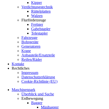
Kipper
Verdichtungstechnik
Rüttelplatten
Walzen
Flurförderzeuge
Fertiger
Gabelstapler
Telestapler
Fahrzeuge
Bohrgeräte
Generatoren
Krane
Anbauteile/Ersatzteile
Reifen/Räder
Kontakt
Rechtliches
Impressum
Datenschutzerklärung
Cookie-Richtlinie (EU)
Maschinenpark
Überblick und Suche
Erdbewegung
Bagger
Minibagger